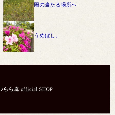
陽の当たる場所へ
うめぼし。
らら庵 official SHOP