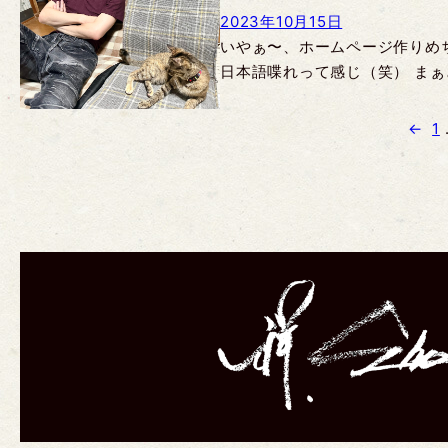
2023年10月15日
いやぁ〜、ホームページ作りめ
日本語喋れって感じ（笑） まぁ
←
1