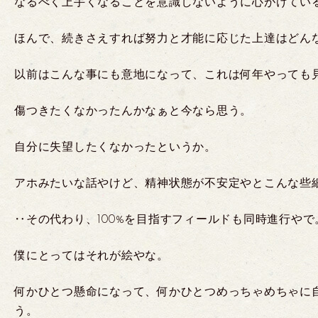
なるべく上手くなることを意識しないように心がけてい
ほんで、続きさえすれば努力と才能に応じた上達はどん
以前はこんな事にも意地になって、これは何年やっても
傷つきたくなかったんかなぁと今なら思う。
自分に失望したくなかったというか。
アホみたいな話やけど、精神状態が不安定やとこんな些
‥その代わり、100%を目指すフィールドも同時進行やで
僕にとってはそれが絵やな。
何かひとつ懸命になって、何かひとつめっちゃめちゃに
う。