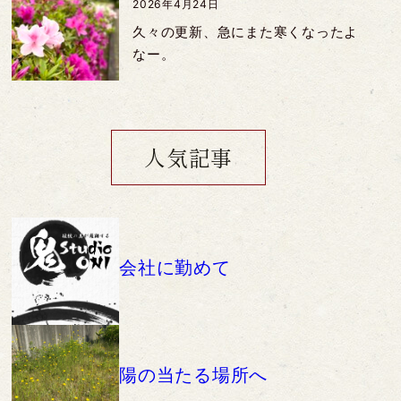
2026年4月24日
久々の更新、急にまた寒くなったよ
なー。
人気記事
会社に勤めて
陽の当たる場所へ