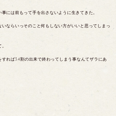
い事には前もって手を出さないように生きてきた。
ないならいっそのこと何もしない方がいいと思ってしまっ
て。
すれば3.4割の出来で終わってしまう事なんてザラにあ