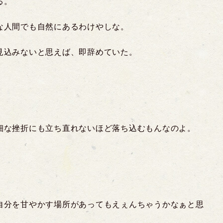
る。
な人間でも自然にあるわけやしな。
見込みないと思えば、即辞めていた。
細な挫折にも立ち直れないほど落ち込むもんなのよ。
。
自分を甘やかす場所があってもえぇんちゃうかなぁと思