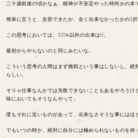
二十歳前後の頃かなぁ、精神が不安定やった時何かの本
簡単に言うと、全部できたか、全く出来なかったかの2
この思考においては、100%以外の出来は0。
最初からやらないのと同じみたいな。
こういう思考の人間はまず挑戦という事はしないし、絶
らしい。
そりゃ仕事なんかでは失敗できないこともあるやろうけ
味においてもそうなんやって。
僕もそれに近いものがあって、出来なさそうな事にはほ
でもいつの時か、絶対に自分には極められないものを持