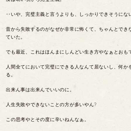
‥いや、完璧主義と言うよりも、しっかりできそうにな
昔から失敗するのがなぜか非常に怖くて、ちゃんとでき
ていた。
でも最近、これはほんまにしんどい生き方やなぁとおも
人間全てにおいて完璧にできる人なんて居ないし、何かを
る。
出来ん事は出来んでいいのに。
人生失敗やできないことの方が多いやん?
この思考やとその度に辛いねんなぁ。