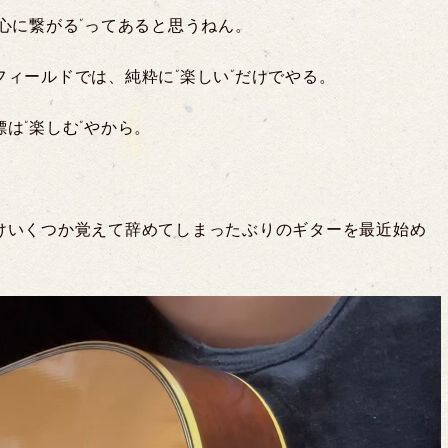
心に繋がる”ってあると思うねん。
ィールドでは、純粋に”楽しい”だけでやる。
は”楽しむ”やから。
けいくつか覚えて辞めてしまったぶりのギターを最近始め