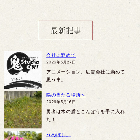
最新記事
会社に勤めて
2026年5月27日
アニメーション、広告会社に勤めて
思う事。
陽の当たる場所へ
2026年5月16日
勇者は木の盾とこんぼうを手に入れ
た！
うめぼし。