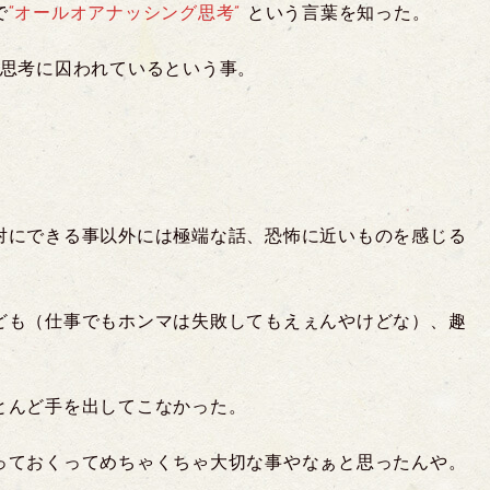
で
“オールオアナッシング思考”
という言葉を知った。
択思考に囚われているという事。
対にできる事以外には極端な話、恐怖に近いものを感じる
ども（仕事でもホンマは失敗してもえぇんやけどな）、趣
とんど手を出してこなかった。
っておくってめちゃくちゃ大切な事やなぁと思ったんや。