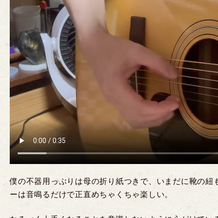
僕の不器用っぷりは母の折り紙つきで、いまだに靴の紐
ーは音鳴るだけで正直めちゃくちゃ楽しい。