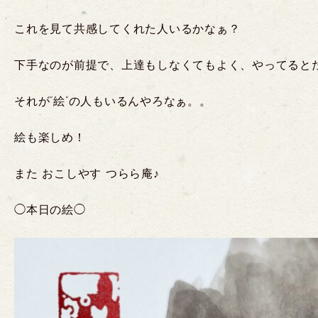
これを見て共感してくれた人いるかなぁ？
下手なのが前提で、上達もしなくてもよく、やってると
それが”絵”の人もいるんやろなぁ。。
絵も楽しめ！
また おこしやす つらら庵♪
◯本日の絵◯