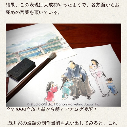
結果、この表現は大成功やったようで、各方面からお
褒めの言葉を頂いている。
全て1000年以上前から続くアナログ表現！
…浅井家の逸話の制作当初を思い出してみると、これ