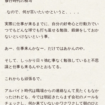
修行時代の模写
…なので、何が言いたいかというと、、、。
実際に仕事が来るまでに、自分の好奇心と行動力でい
つでもどんな球でも打ち返せる勉強、鍛錬をしておか
ないといけないという事。
あー、仕事来んかなー。だけではあかんのや。
そして、しっかり日々弛む事なく勉強していると不思
議と仕事も来るんやとおもてる。
これからも頑張るで。
アルバイト時代は職場からの連絡なんて見たくもなか
ったけれども、今では朝起きたらまず会社のメールを
チェックし、何か来ていないかワクワクして朝のひと