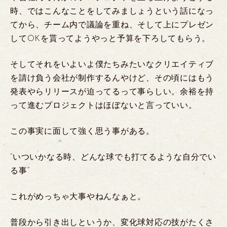
時、ではこんなことをしてみましょうという話になっ
てから、チーム内で議論を重ね、そして上にプレゼン
してOKを貰ってようやっと予算を下ろしてもらう。
そしてそれをいよいよ僕たちみたいなクリエイティブ
を請け負う会社が制作するんやけど、その頃にはもう
発表やらリリースが迫ってるって事らしい。余裕を持
って進むプロジェクトはほぼないと言っていい。
この事実に面して強く思う事がある。
“いついかなる時、どんな球でも打てるような自分でい
る事”
これがめっちゃ大事やねんなぁと。
普段から引き出しというか、変化球対応の技がたくさ