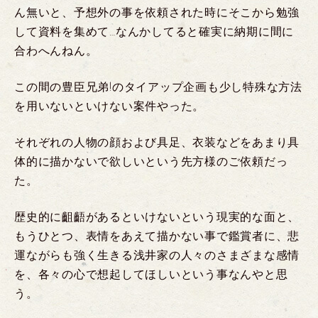
ん無いと、予想外の事を依頼された時にそこから勉強
して資料を集めて…なんかしてると確実に納期に間に
合わへんねん。
この間の豊臣兄弟!のタイアップ企画も少し特殊な方法
を用いないといけない案件やった。
それぞれの人物の顔および具足、衣装などをあまり具
体的に描かないで欲しいという先方様のご依頼だっ
た。
歴史的に齟齬があるといけないという現実的な面と、
もうひとつ、表情をあえて描かない事で鑑賞者に、悲
運ながらも強く生きる浅井家の人々のさまざまな感情
を、各々の心で想起してほしいという事なんやと思
う。