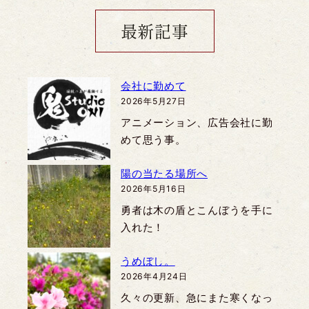
最新記事
会社に勤めて
2026年5月27日
アニメーション、広告会社に勤
めて思う事。
陽の当たる場所へ
2026年5月16日
勇者は木の盾とこんぼうを手に
入れた！
うめぼし。
2026年4月24日
久々の更新、急にまた寒くなっ