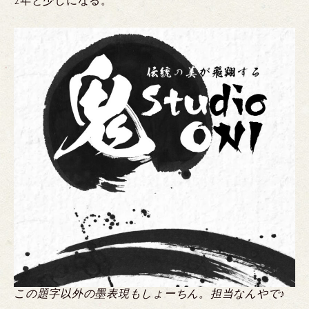
2年と少しになる。
この題字以外の墨表現もしょーちん。担当なんやで♪