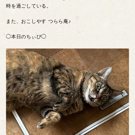
時を過ごしている。
また、おこしやす つらら庵♪
◯本日のちぃぴ◯