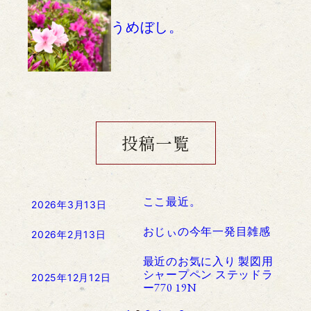
うめぼし。
投稿一覧
ここ最近。
2026年3月13日
おじぃの今年一発目雑感
2026年2月13日
最近のお気に入り 製図用
シャープペン ステッドラ
2025年12月12日
ー770 19N