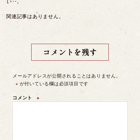
い‥。
関連記事はありません。
コメントを残す
メールアドレスが公開されることはありません。
が付いている欄は必須項目です
※
コメント
※