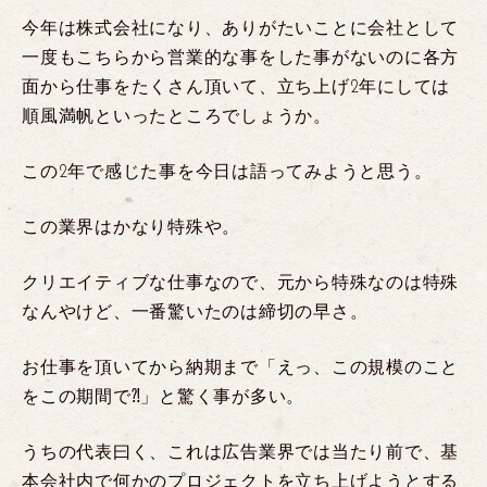
今年は株式会社になり、ありがたいことに会社として
一度もこちらから営業的な事をした事がないのに各方
面から仕事をたくさん頂いて、立ち上げ2年にしては
順風満帆といったところでしょうか。
この2年で感じた事を今日は語ってみようと思う。
この業界はかなり特殊や。
クリエイティブな仕事なので、元から特殊なのは特殊
なんやけど、一番驚いたのは締切の早さ。
お仕事を頂いてから納期まで「えっ、この規模のこと
をこの期間で⁈」と驚く事が多い。
うちの代表曰く、これは広告業界では当たり前で、基
本会社内で何かのプロジェクトを立ち上げようとする