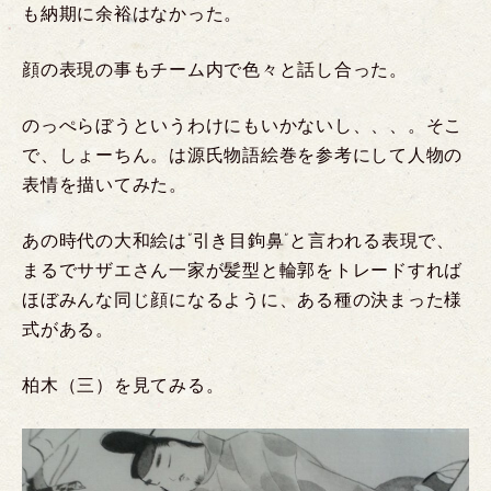
も納期に余裕はなかった。
顔の表現の事もチーム内で色々と話し合った。
のっぺらぼうというわけにもいかないし、、、。そこ
で、しょーちん。は源氏物語絵巻を参考にして人物の
表情を描いてみた。
あの時代の大和絵は”引き目鉤鼻”と言われる表現で、
まるでサザエさん一家が髪型と輪郭をトレードすれば
ほぼみんな同じ顔になるように、ある種の決まった様
式がある。
柏木（三）を見てみる。