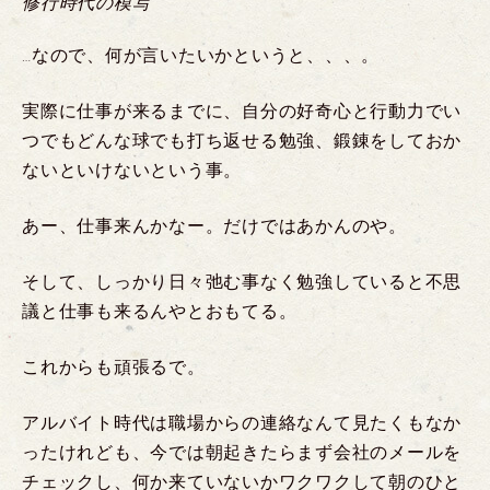
修行時代の模写
…なので、何が言いたいかというと、、、。
実際に仕事が来るまでに、自分の好奇心と行動力でい
つでもどんな球でも打ち返せる勉強、鍛錬をしておか
ないといけないという事。
あー、仕事来んかなー。だけではあかんのや。
そして、しっかり日々弛む事なく勉強していると不思
議と仕事も来るんやとおもてる。
これからも頑張るで。
アルバイト時代は職場からの連絡なんて見たくもなか
ったけれども、今では朝起きたらまず会社のメールを
チェックし、何か来ていないかワクワクして朝のひと