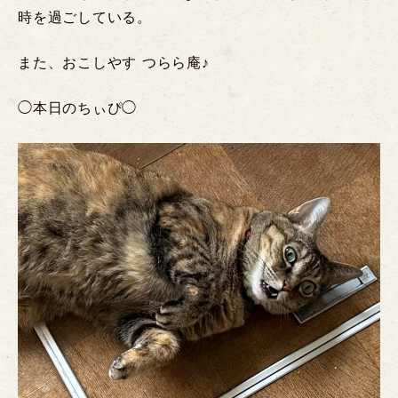
時を過ごしている。
また、おこしやす つらら庵♪
◯本日のちぃぴ◯