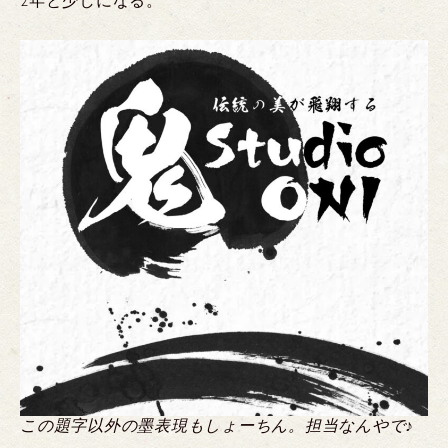
2年と少しになる。
この題字以外の墨表現もしょーちん。担当なんやで♪