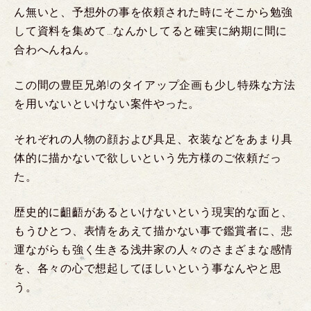
ん無いと、予想外の事を依頼された時にそこから勉強
して資料を集めて…なんかしてると確実に納期に間に
合わへんねん。
この間の豊臣兄弟!のタイアップ企画も少し特殊な方法
を用いないといけない案件やった。
それぞれの人物の顔および具足、衣装などをあまり具
体的に描かないで欲しいという先方様のご依頼だっ
た。
歴史的に齟齬があるといけないという現実的な面と、
もうひとつ、表情をあえて描かない事で鑑賞者に、悲
運ながらも強く生きる浅井家の人々のさまざまな感情
を、各々の心で想起してほしいという事なんやと思
う。