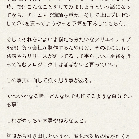
時、ではこんなことをしてみましょうという話になっ
てから、チーム内で議論を重ね、そして上にプレゼン
してOKを貰ってようやっと予算を下ろしてもらう。
そしてそれをいよいよ僕たちみたいなクリエイティブ
を請け負う会社が制作するんやけど、その頃にはもう
発表やらリリースが迫ってるって事らしい。余裕を持
って進むプロジェクトはほぼないと言っていい。
この事実に面して強く思う事がある。
“いついかなる時、どんな球でも打てるような自分でい
る事”
これがめっちゃ大事やねんなぁと。
普段から引き出しというか、変化球対応の技がたくさ