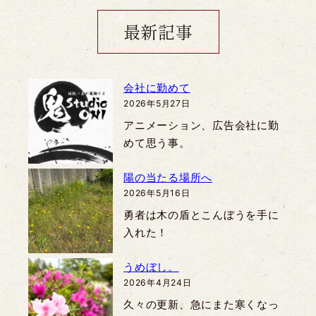
最新記事
会社に勤めて
2026年5月27日
アニメーション、広告会社に勤
めて思う事。
陽の当たる場所へ
2026年5月16日
勇者は木の盾とこんぼうを手に
入れた！
うめぼし。
2026年4月24日
久々の更新、急にまた寒くなっ