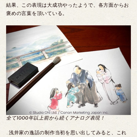
結果、この表現は大成功やったようで、各方面からお
褒めの言葉を頂いている。
全て1000年以上前から続くアナログ表現！
…浅井家の逸話の制作当初を思い出してみると、これ