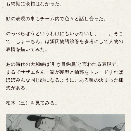
も納期に余裕はなかった。
顔の表現の事もチーム内で色々と話し合った。
のっぺらぼうというわけにもいかないし、、、。そこ
で、しょーちん。は源氏物語絵巻を参考にして人物の
表情を描いてみた。
あの時代の大和絵は”引き目鉤鼻”と言われる表現で、
まるでサザエさん一家が髪型と輪郭をトレードすれば
ほぼみんな同じ顔になるように、ある種の決まった様
式がある。
柏木（三）を見てみる。