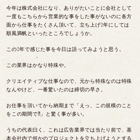
今年は株式会社になり、ありがたいことに会社として
一度もこちらから営業的な事をした事がないのに各方
面から仕事をたくさん頂いて、立ち上げ2年にしては
順風満帆といったところでしょうか。
この2年で感じた事を今日は語ってみようと思う。
この業界はかなり特殊や。
クリエイティブな仕事なので、元から特殊なのは特殊
なんやけど、一番驚いたのは締切の早さ。
お仕事を頂いてから納期まで「えっ、この規模のこと
をこの期間で⁈」と驚く事が多い。
うちの代表曰く、これは広告業界では当たり前で、基
本会社内で何かのプロジェクトを立ち上げようとする